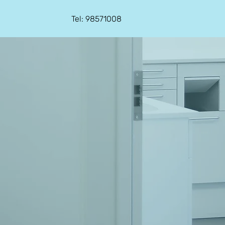
Tel: 98571008