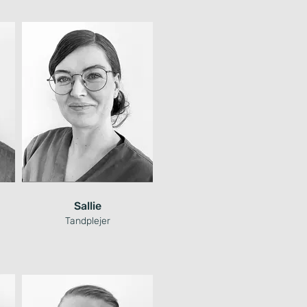
Sallie
Tandplejer