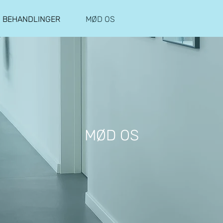
BEHANDLINGER
MØD OS
MØD OS